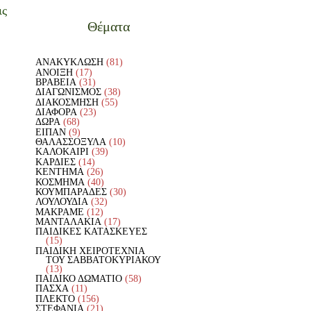
ις
Θέματα
ΑΝΑΚΥΚΛΩΣΗ
(81)
ΑΝΟΙΞΗ
(17)
ΒΡΑΒΕΙΑ
(31)
ΔΙΑΓΩΝΙΣΜΟΣ
(38)
ΔΙΑΚΟΣΜΗΣΗ
(55)
ΔΙΑΦΟΡΑ
(23)
ΔΩΡΑ
(68)
ΕΙΠΑΝ
(9)
ΘΑΛΑΣΣΟΞΥΛΑ
(10)
ΚΑΛΟΚΑΙΡΙ
(39)
ΚΑΡΔΙΕΣ
(14)
ΚΕΝΤΗΜΑ
(26)
ΚΟΣΜΗΜΑ
(40)
ΚΟΥΜΠΑΡΑΔΕΣ
(30)
ΛΟΥΛΟΥΔΙΑ
(32)
ΜΑΚΡΑΜΕ
(12)
ΜΑΝΤΑΛΑΚΙΑ
(17)
ΠΑΙΔΙΚΕΣ ΚΑΤΑΣΚΕΥΕΣ
(15)
ΠΑΙΔΙΚΗ ΧΕΙΡΟΤΕΧΝΙΑ
ΤΟΥ ΣΑΒΒΑΤΟΚΥΡΙΑΚΟΥ
(13)
ΠΑΙΔΙΚΟ ΔΩΜΑΤΙΟ
(58)
ΠΑΣΧΑ
(11)
ΠΛΕΚΤΟ
(156)
ΣΤΕΦΑΝΙΑ
(21)