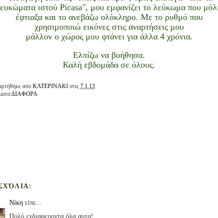
ευκώματα ιστού Picasa", μου εμφανίζει το λεύκωμα που μόλ
έφτιαξα και το ανεβάζω ολόκληρο. Με το ρυθμό που
χρησιμοποιώ εικόνες στις αναρτήσεις μου
μάλλον ο χώρος μου φτάνει για άλλα 4 χρόνια.
Ελπίζω να βοήθησα.
Καλή εβδομάδα σε όλους.
αρτήθηκε από
ΚΑΤΕΡΙΝΑΚΙ
στις
7.1.13
ματα
ΔΙΑΦΟΡΑ
 ΣΧΌΛΙΑ:
Νίκη
είπε...
Πολύ ενδιαφεροντα όλα αυτα!