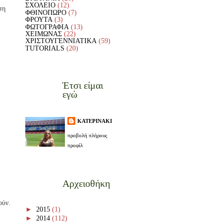
ΣΧΟΛΕΙΟ
(12)
ση
ΦΘΙΝΟΠΩΡΟ
(7)
ΦΡΟΥΤΑ
(3)
ΦΩΤΟΓΡΑΦΙΑ
(13)
ΧΕΙΜΩΝΑΣ
(22)
ΧΡΙΣΤΟΥΓΕΝΝΙΑΤΙΚΑ
(59)
TUTORIALS
(20)
Έτσι είμαι
εγώ
ΚΑΤΕΡΙΝΑΚΙ
προβολή πλήρους
προφίλ
Αρχειοθήκη
ούν.
►
2015
(1)
►
2014
(112)