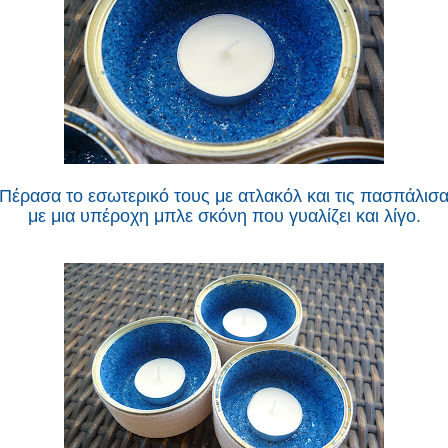
Πέρασα το εσωτερικό τους με ατλακόλ και τις πασπάλισ
με μια υπέροχη μπλε σκόνη που γυαλίζει και λίγο.