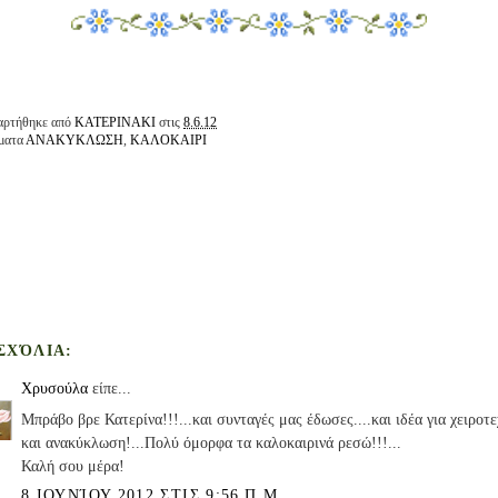
αρτήθηκε από
ΚΑΤΕΡΙΝΑΚΙ
στις
8.6.12
ματα
ΑΝΑΚΥΚΛΩΣΗ
,
ΚΑΛΟΚΑΙΡΙ
 ΣΧΌΛΙΑ:
Χρυσούλα
είπε...
Μπράβο βρε Κατερίνα!!!...και συνταγές μας έδωσες....και ιδέα για χειροτε
και ανακύκλωση!...Πολύ όμορφα τα καλοκαιρινά ρεσώ!!!...
Καλή σου μέρα!
8 ΙΟΥΝΊΟΥ 2012 ΣΤΙΣ 9:56 Π.Μ.