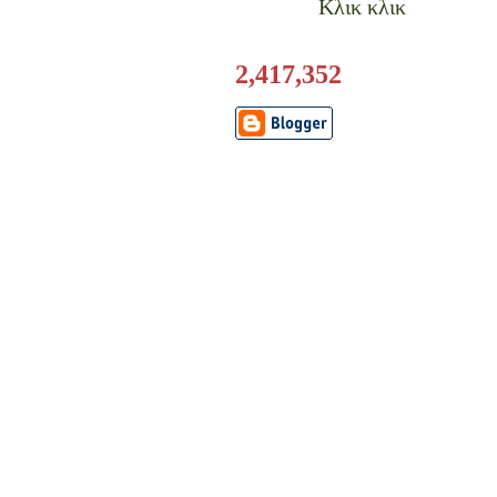
Κλικ κλικ
2,417,352